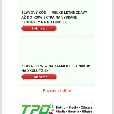
ZĽAVOVÝ KÓD → VEĽKÉ LETNÉ ZĽAVY
AŽ DO -20% EXTRA NA VYBRANÉ
PRODUKTY NA NOTINO.SK
Zobraziť
ZĽAVA -25% → NA TAKMER CELÝ NÁKUP
NA XXXLUTZ.SK
Zobraziť
Pozrieť ďalšie