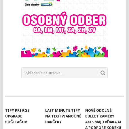
TIPY PRI RGB
LAST MINUTE TIPY
NOVÉ ODOLNÉ
UPGRADE
NA TECH VIANOČNÉ
BULLET KAMERY
POČÍTAČOV
DARČEKY
AXIS MAJÚ VĎAKA AI
A PODPORE KODEKU