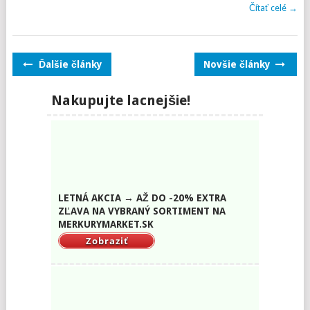
Čítať celé →
Posts
Ďalšie články
Novšie články
navigation
Nakupujte lacnejšie!
LETNÁ AKCIA → AŽ DO -20% EXTRA
ZĽAVA NA VYBRANÝ SORTIMENT NA
MERKURYMARKET.SK
Zobraziť