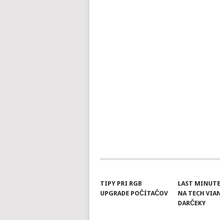
TIPY PRI RGB
LAST MINUTE
UPGRADE POČÍTAČOV
NA TECH VI
DARČEKY