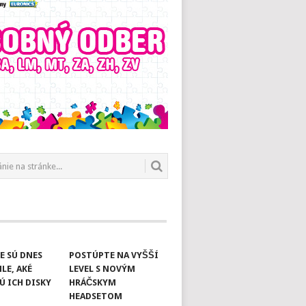
E SÚ DNES
POSTÚPTE NA VYŠŠÍ
LE, AKÉ
LEVEL S NOVÝM
Ú ICH DISKY
HRÁČSKYM
HEADSETOM