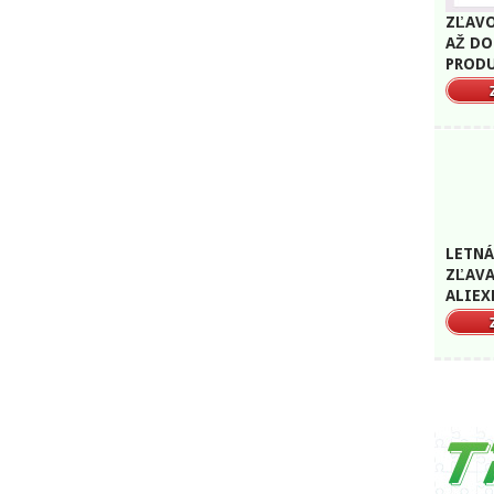
ZĽAVO
AŽ DO
PRODU
LETNÁ
ZĽAVA
ALIEX