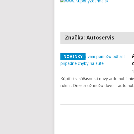
Značka: Autoservis
NOVINKY
1
Kúpiť si v súčasnosti nový automobil ni
rokmi. Dnes si už môžu dovoliť automobil 
Posts
navigation