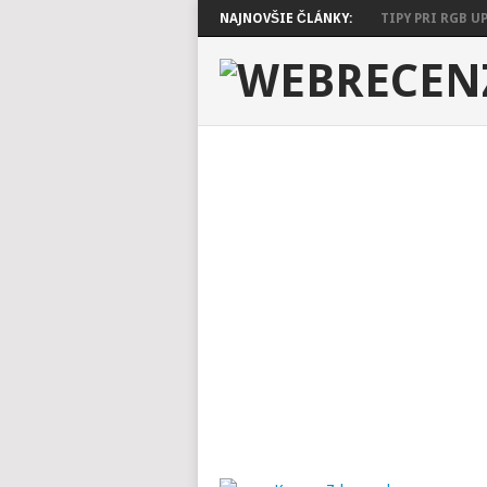
NAJNOVŠIE ČLÁNKY:
TIPY PRI RGB U